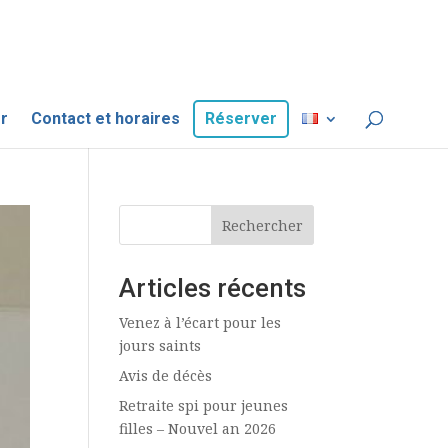
r
Contact et horaires
Réserver
Rechercher
Articles récents
Venez à l’écart pour les
jours saints
Avis de décès
Retraite spi pour jeunes
filles – Nouvel an 2026