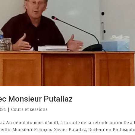
ec Monsieur Putallaz
021
|
Cours et sessions
z Au début du mois d’août, à la suite de la retraite annuelle à 
ueillir Monsieur François-Xavier Putallaz, Docteur en Philosoph