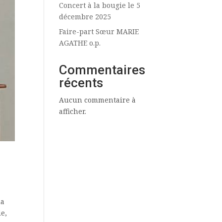
Concert à la bougie le 5
décembre 2025
Faire-part Sœur MARIE
AGATHE o.p.
Commentaires
récents
Aucun commentaire à
afficher.
la
ie,