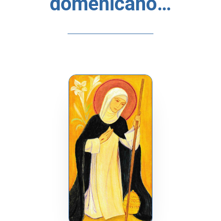
domenicano…