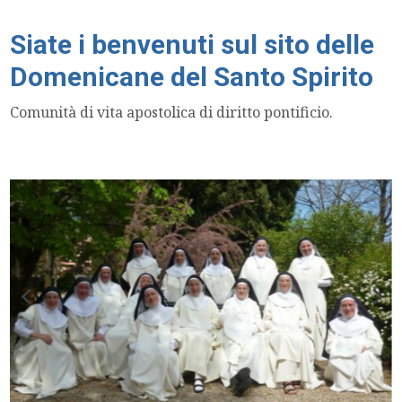
Siate i benvenuti sul sito delle
Domenicane del Santo Spirito
Comunità di vita apostolica di diritto pontificio.