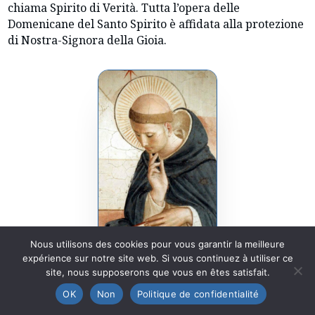
chiama Spirito di Verità. Tutta l’opera delle
Domenicane del Santo Spirito è affidata alla protezione
di Nostra-Signora della Gioia.
Nous utilisons des cookies pour vous garantir la meilleure
expérience sur notre site web. Si vous continuez à utiliser ce
site, nous supposerons que vous en êtes satisfait.
OK
Non
Politique de confidentialité