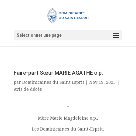
Sélectionner une page
Faire-part Sœur MARIE AGATHE o.p.
par
Dominicaines du Saint Esprit
|
Nov 19, 2025
|
Avis de décès
†
Mère Marie Magdeleine o.p.,
Les Dominicaines du Saint-Esprit,