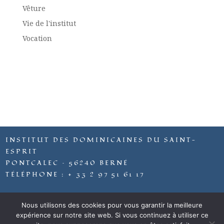
Vêture
Vie de l'institut
Vocation
INSTITUT DES DOMINICAINES DU SAINT-
ESPRIT
PONTCALEC – 56240 BERNÉ
TÉLÉPHONE : + 33 2 97 51 61 17
Site développé par
Nous utilisons des cookies pour vous garantir la meilleure
expérience sur notre site web. Si vous continuez à utiliser ce