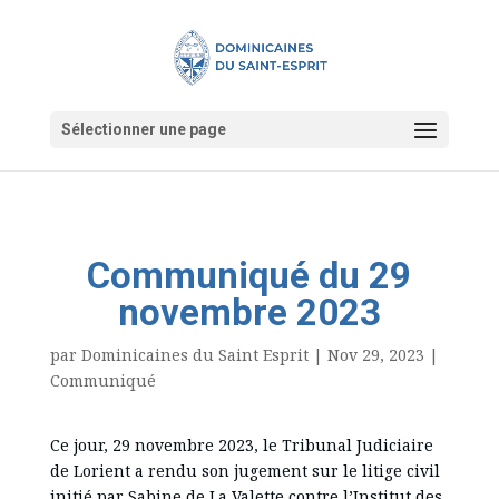
Sélectionner une page
Communiqué du 29
novembre 2023
par
Dominicaines du Saint Esprit
|
Nov 29, 2023
|
Communiqué
Ce jour, 29 novembre 2023, le Tribunal Judiciaire
de Lorient a rendu son jugement sur le litige civil
initié par Sabine de La Valette contre l’Institut des