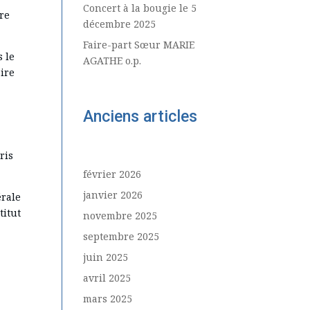
Concert à la bougie le 5
vre
décembre 2025
Faire-part Sœur MARIE
s le
AGATHE o.p.
aire
Anciens articles
ris
février 2026
janvier 2026
érale
titut
novembre 2025
septembre 2025
juin 2025
avril 2025
mars 2025