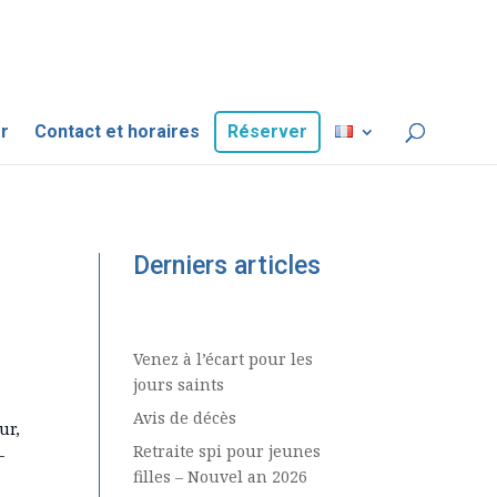
r
Contact et horaires
Réserver
Derniers articles
Venez à l’écart pour les
jours saints
Avis de décès
ur,
Retraite spi pour jeunes
-
filles – Nouvel an 2026