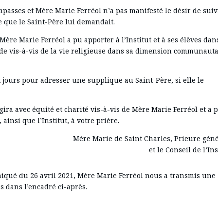
passes et Mère Marie Ferréol n’a pas manifesté le désir de sui
e que le Saint-Père lui demandait.
ère Marie Ferréol a pu apporter à l’Institut et à ses élèves dan
onde vis-à-vis de la vie religieuse dans sa dimension communaut
 jours pour adresser une supplique au Saint-Père, si elle le
gira avec équité et charité vis-à-vis de Mère Marie Ferréol et a p
ainsi que l’Institut, à votre prière.
Mère Marie de Saint Charles, Prieure gén
et le Conseil de l’Ins
niqué du 26 avril 2021, Mère Marie Ferréol nous a transmis une
 dans l’encadré ci-après.