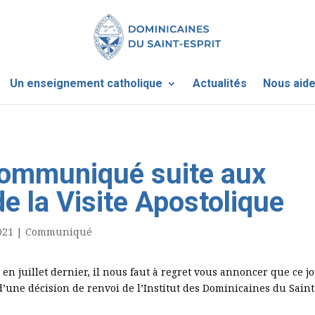
Un enseignement catholique
Actualités
Nous aide
communiqué suite aux
e la Visite Apostolique
021
|
Communiqué
 en juillet dernier, il nous faut à regret vous annoncer que ce jo
t d’une décision de renvoi de l’Institut des Dominicaines du Saint